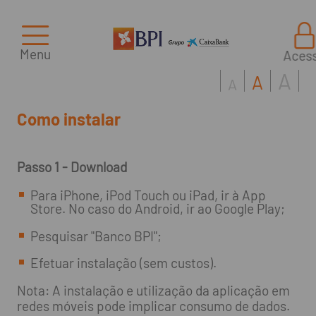
Menu
Aces
A
A
A
Como instalar
Passo 1 - Download
Para iPhone, iPod Touch ou iPad, ir à App
Store. No caso do Android, ir ao Google Play;
Pesquisar "Banco BPI";
Efetuar instalação (sem custos).
Nota: A instalação e utilização da aplicação em
redes móveis pode implicar consumo de dados.