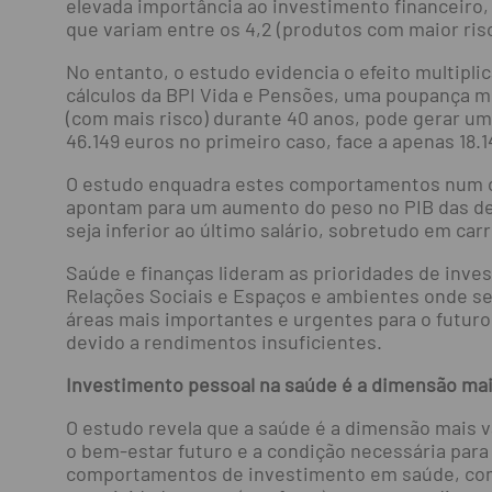
elevada importância ao investimento financeiro, 
que variam entre os 4,2 (produtos com maior risc
No entanto, o estudo evidencia o efeito multip
cálculos da BPI Vida e Pensões, uma poupança m
(com mais risco) durante 40 anos, pode gerar um 
46.149 euros no primeiro caso, face a apenas 18.
O estudo enquadra estes comportamentos num co
apontam para um aumento do peso no PIB das de
seja inferior ao último salário, sobretudo em car
Saúde e finanças lideram as prioridades de inve
Relações Sociais e Espaços e ambientes onde se v
áreas mais importantes e urgentes para o futuro.
devido a rendimentos insuficientes.
Investimento pessoal na saúde é a dimensão mai
O estudo revela que a saúde é a dimensão mais v
o bem-estar futuro e a condição necessária par
comportamentos de investimento em saúde, como 