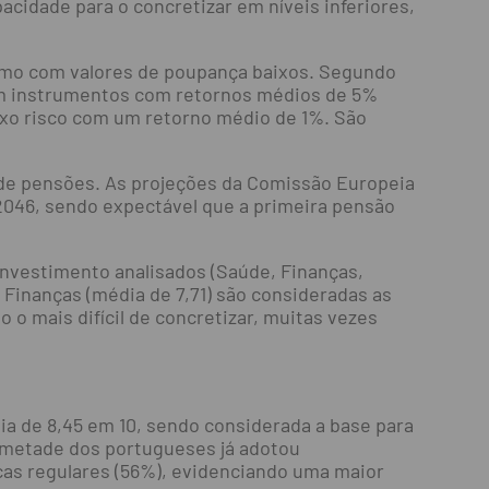
acidade para o concretizar em níveis inferiores,
esmo com valores de poupança baixos. Segundo
 em instrumentos com retornos médios de 5%
aixo risco com um retorno médio de 1%. São
de pensões. As projeções da Comissão Europeia
046, sendo expectável que a primeira pensão
investimento analisados (Saúde, Finanças,
 Finanças (média de 7,71) são consideradas as
 o mais difícil de concretizar, muitas vezes
ia de 8,45 em 10, sendo considerada a base para
e metade dos portugueses já adotou
as regulares (56%), evidenciando uma maior