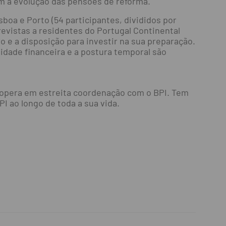
am à evolução das pensões de reforma.
oa e Porto (54 participantes, divididos por
revistas a residentes do Portugal Continental
ro e a disposição para investir na sua preparação.
lidade financeira e a postura temporal são
 opera em estreita coordenação com o BPI. Tem
 ao longo de toda a sua vida.