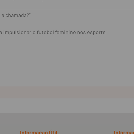
 a chamada?”
a impulsionar o futebol feminino nos esports
Informação Útil
Informa