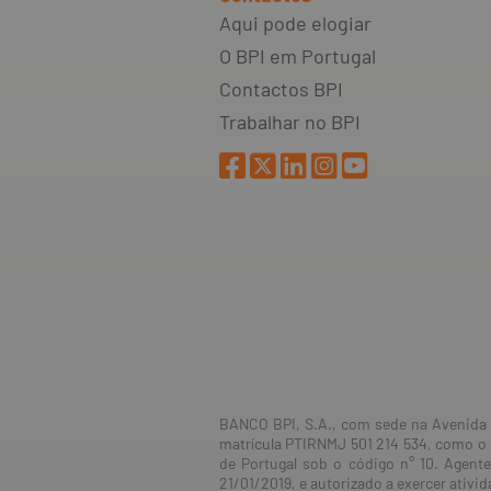
Aqui pode elogiar
O BPI em Portugal
Contactos BPI
Trabalhar no BPI
BANCO BPI, S.A., com sede na Avenida d
matrícula PTIRNMJ 501 214 534, como o 
de Portugal sob o código n° 10. Agent
21/01/2019, e autorizado a exercer ativ