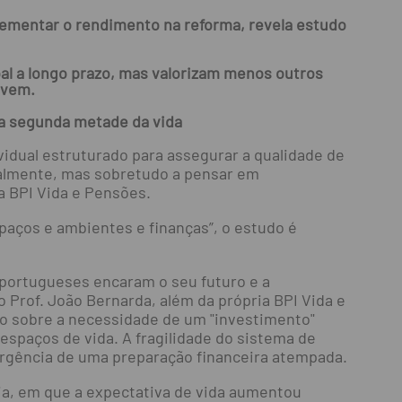
ementar o rendimento na reforma, revela estudo
al a longo prazo, mas valorizam menos outros
ivem.
na segunda metade da vida
dual estruturado para assegurar a qualidade de
ualmente, mas sobretudo a pensar em
a BPI Vida e Pensões.
paços e ambientes e finanças”, o estudo é
 portugueses encaram o seu futuro e a
o Prof. João Bernarda, além da própria BPI Vida e
ão sobre a necessidade de um "investimento"
espaços de vida. A fragilidade do sistema de
 urgência de uma preparação financeira atempada.
ia, em que a expectativa de vida aumentou