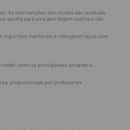
o. As intervenções estruturais são residuais.
 que aponta para uma abordagem reativa e não
dos inquiridos manterem e reforçarem laços com
 perceber como os portugueses encaram a
rea, proporcionado por professores