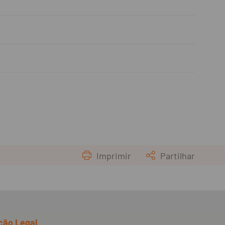
Imprimir
Partilhar
ção Legal