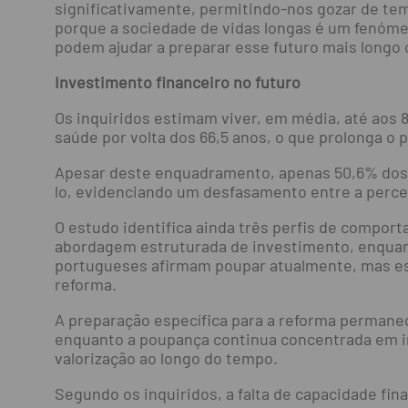
significativamente, permitindo-nos gozar de te
porque a sociedade de vidas longas é um fenóme
podem ajudar a preparar esse futuro mais longo 
Investimento financeiro no futuro
Os inquiridos estimam viver, em média, até aos 
saúde por volta dos 66,5 anos, o que prolonga 
Apesar deste enquadramento, apenas 50,6% dos i
lo, evidenciando um desfasamento entre a perce
O estudo identifica ainda três perfis de compo
abordagem estruturada de investimento, enquant
portugueses afirmam poupar atualmente, mas es
reforma.
A preparação específica para a reforma permane
enquanto a poupança continua concentrada em in
valorização ao longo do tempo.
Segundo os inquiridos, a falta de capacidade fin