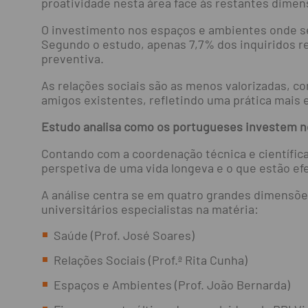
proatividade nesta área face às restantes dimen
O investimento nos espaços e ambientes onde se 
Segundo o estudo, apenas 7,7% dos inquiridos r
preventiva.
As relações sociais são as menos valorizadas, c
amigos existentes, refletindo uma prática mais
Estudo analisa como os portugueses investem n
Contando com a coordenação técnica e científic
perspetiva de uma vida longeva e o que estão efe
A análise centra se em quatro grandes dimensõe
universitários especialistas na matéria:
Saúde (Prof. José Soares)
Relações Sociais (Prof.ª Rita Cunha)
Espaços e Ambientes (Prof. João Bernarda)