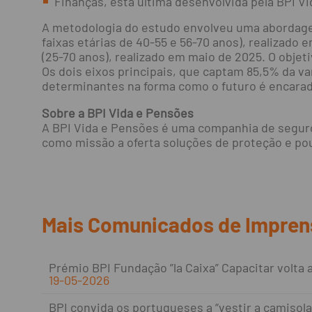
Finanças, esta última desenvolvida pela BPI V
A metodologia do estudo envolveu uma abordagem
faixas etárias de 40-55 e 56-70 anos), realizado
(25-70 anos), realizado em maio de 2025. O objeti
Os dois eixos principais, que captam 85,5% da va
determinantes na forma como o futuro é encarad
Sobre a BPI Vida e Pensões
A BPI Vida e Pensões é uma companhia de segur
como missão a oferta soluções de proteção e pou
Mais Comunicados de Impren
Prémio BPI Fundação ”la Caixa” Capacitar volta a 
19-05-2026
BPI convida os portugueses a “vestir a camisola