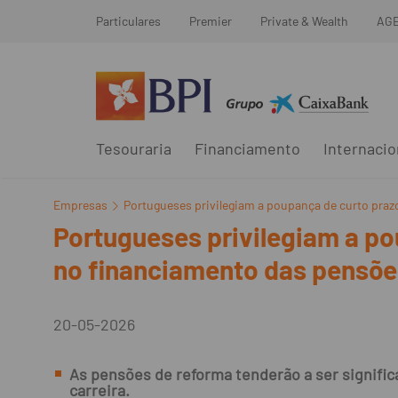
Particulares
Premier
Private & Wealth
AG
Tesouraria
Financiamento
Internacio
Empresas
Portugueses privilegiam a poupança de curto praz
Portugueses privilegiam a po
no financiamento das pensõe
20-05-2026
As pensões de reforma tenderão a ser signifi
carreira.