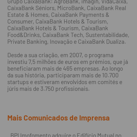
Grupo CaixaBank: AgroBank, imagin, VidaCaixa,
CaixaBank Séniors, MicroBank, CaixaBank Real
Estate & Homes, CaixaBank Payments &
Consumer, CaixaBank Hotels & Tourism,
CaixaBank Hotels & Tourism, CaixaBank
Food&Drinks, CaixaBank Tech, Sustentabilidade,
Private Banking, Inovação e CaixaBank Dualiza.
Desde a sua criação, em 2007, o programa
investiu 7,5 milhões de euros em prémios, que já
beneficiaram mais de 465 empresas. Ao longo
da sua história, participaram mais de 10.700
startups e estiveram envolvidos em comités e
júris mais de 3.750 profissionais.
Mais Comunicados de Imprensa
BPI Imofomento adquire o Edifício Mutual no