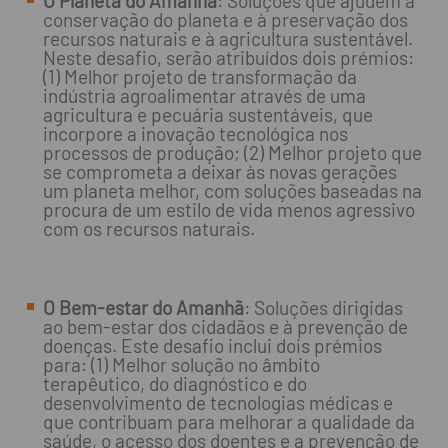
O Planeta do Amanhã
: Soluções que ajudem à
conservação do planeta e à preservação dos
recursos naturais e à agricultura sustentável.
Neste desafio, serão atribuídos dois prémios:
(1) Melhor projeto de transformação da
indústria agroalimentar através de uma
agricultura e pecuária sustentáveis, que
incorpore a inovação tecnológica nos
processos de produção; (2) Melhor projeto que
se comprometa a deixar às novas gerações
um planeta melhor, com soluções baseadas na
procura de um estilo de vida menos agressivo
com os recursos naturais.
O Bem-estar do Amanhã
: Soluções dirigidas
ao bem-estar dos cidadãos e à prevenção de
doenças. Este desafio inclui dois prémios
para: (1) Melhor solução no âmbito
terapêutico, do diagnóstico e do
desenvolvimento de tecnologias médicas e
que contribuam para melhorar a qualidade da
saúde, o acesso dos doentes e a prevenção de