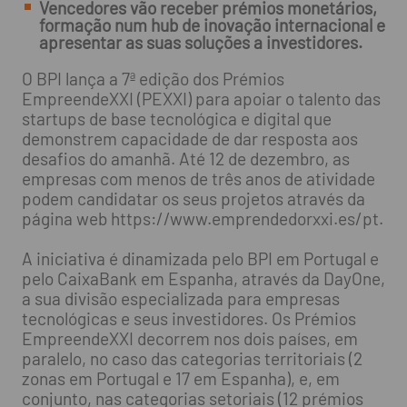
Vencedores vão receber prémios monetários,
formação num hub de inovação internacional e
apresentar as suas soluções a investidores.
O BPI lança a 7ª edição dos Prémios
EmpreendeXXI (PEXXI) para apoiar o talento das
startups de base tecnológica e digital que
demonstrem capacidade de dar resposta aos
desafios do amanhã. Até 12 de dezembro, as
empresas com menos de três anos de atividade
podem candidatar os seus projetos através da
página web https://www.emprendedorxxi.es/pt.
A iniciativa é dinamizada pelo BPI em Portugal e
pelo CaixaBank em Espanha, através da DayOne,
a sua divisão especializada para empresas
tecnológicas e seus investidores. Os Prémios
EmpreendeXXI decorrem nos dois países, em
paralelo, no caso das categorias territoriais (2
zonas em Portugal e 17 em Espanha), e, em
conjunto, nas categorias setoriais (12 prémios